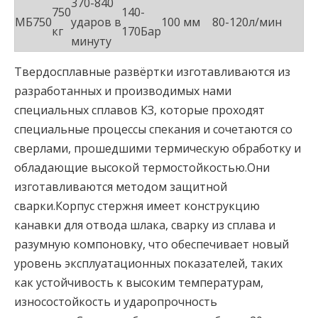
370-840
750
140-
МБ750
ударов в
100 мм
80-120л/мин
кг
170Бар
минуту
Твердосплавные развёртки изготавливаются из
разработанных и производимых нами
специальных сплавов КЗ, которые проходят
специальные процессы спекания и сочетаются со
сверлами, прошедшими термическую обработку и
обладающие высокой термостойкостью.Они
изготавливаются методом защитной
сварки.Корпус стержня имеет конструкцию
канавки для отвода шлака, сварку из сплава и
разумную компоновку, что обеспечивает новый
уровень эксплуатационных показателей, таких
как устойчивость к высоким температурам,
износостойкость и ударопрочность