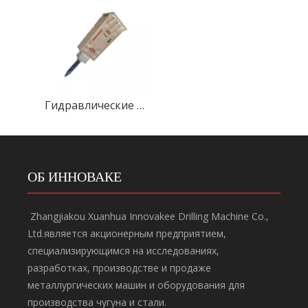
Гидравлические молоты серии GBT
ОБ ИННОВАКЕ
Zhangjiakou Xuanhua Innovakee Drilling Machine Co.,
Ltd.является акционерным предприятием,
специализирующимся на исследованиях,
разработках, производстве и продаже
металлургических машин и оборудования для
производства чугуна и стали.