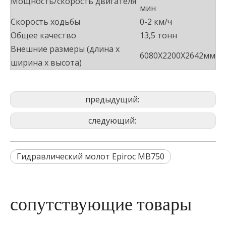
Мощность/скорость двигателя
мин
Скорость ходьбы
0-2 км/ч
Общее качество
13,5 тонн
Внешние размеры (длина х
6080X2200X2642мм
ширина х высота)
предыдущий:
следующий:
Гидравлический молот Epiroc MB750
сопутствующие товары