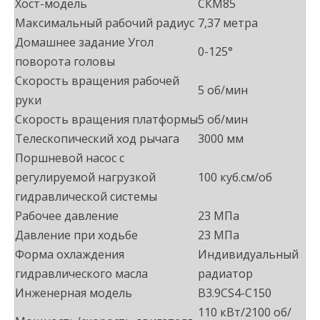
Хост-модель
СКМ85
Максимальный рабочий радиус
7,37 метра
Домашнее задание Угол
0-125°
поворота головы
Скорость вращения рабочей
5 об/мин
руки
Скорость вращения платформы
5 об/мин
Телескопический ход рычага
3000 мм
Поршневой насос с
регулируемой нагрузкой
100 куб.см/об
гидравлической системы
Рабочее давление
23 МПа
Давление при ходьбе
23 МПа
Форма охлаждения
Индивидуальный
гидравлического масла
радиатор
Инженерная модель
B3.9CS4-C150
110 кВт/2100 об/