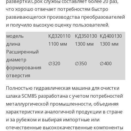
развертки.Срок службы составляет более 20 раз,
что хорошо отвечает потребностям быстро
развивающегося производства преобразователей
и получило высокую оценку пользователей.
модель
КД320110
КД350130
КД400130
длина
1100 мм
1300 мм
1300 мм
Расширенный
диаметр
∅320
∅350
∅400
формирования
отверстия
Полностью гидравлическая машина для очистки
шлака SCM85 разработана с учетом потребностей
металлургической промышленности, объединяя
характеристики аналогичной продукции в стране
и за рубежом и выбирая импортные или
отечественные высококачественные компоненты