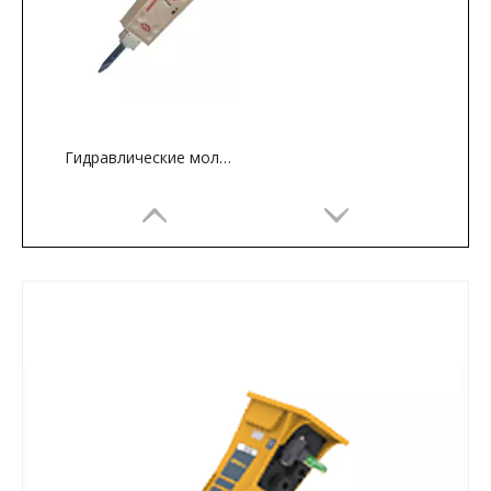
Гидравлические молоты серии GBT