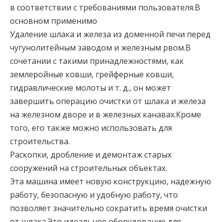
в соответствии с требованиями пользователя.В
основном применимо
Удаление шлака и железа из доменной печи перед
чугунолитейным заводом и железным рвом.В
сочетании с такими принадлежностями, как
землеройные ковши, грейферные ковши,
гидравлические молоты и т. д., он может
завершить операцию очистки от шлака и железа
на железном дворе и в железных канавах.Кроме
того, его также можно использовать для
строительства.
Раскопки, дробление и демонтаж старых
сооружений на строительных объектах.
Эта машина имеет новую конструкцию, надежную
работу, безопасную и удобную работу, что
позволяет значительно сократить время очистки
от шлака.Это идеальное оборудование для