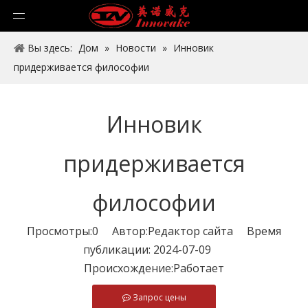
Вы здесь:
Дом
»
Новости
»
Инновик
придерживается философии
Инновик
придерживается
философии
Просмотры:
0
Автор:Pедактор сайта Время
публикации: 2024-07-09
Происхождение:
Работает
Запрос цены