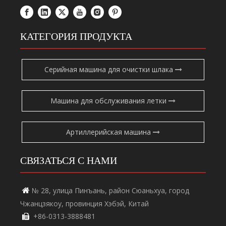
КАТЕГОРИЯ ПРОДУКТА
Серийная машина для очистки шлака
Машина для обслуживания летки
Артиллерийская машина
СВЯЗАТЬСЯ С НАМИ
№ 28, улица Пинъань, район Сюаньхуа, город

Чжанцзякоу, провинция Хэбэй, Китай
+86-0313-3888481
